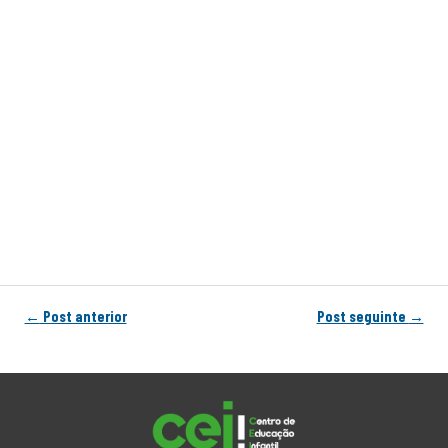
←
Post anterior
Post seguinte
→