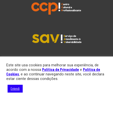
Este site usa cookies para melhorar sua experiência, de
Política de Privacidade
Política de
acordo com a nossa
e
Cookies
, e ao continuar navegando neste site, você declara
estar ciente dessas condições.
Entendi
Contato
Política de Cookies
Política de Privacidade
Congregação de Santa Cruz
MNcom
© 2026
| Arte e desenvolvimento