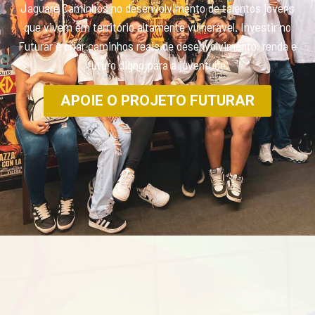
Jaguaré Caminhos no desenvolvimento de talentos jovens
que vivem em território altamente vulnerável. Investir no
Futurar é criar caminhos reais de desenvolvimento, renda e
futuro digno para a juventude.
APOIE O PROJETO FUTURAR