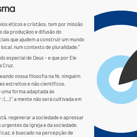
sma
ios éticos e cristãos, tem por missão
o da produçãoo e difusão do
ociais que ajudem a construir um mundo
local, num contexto de pluralidade.”
 especial de Deus – e que por Ele
a Cruz.
eando nossa filosofia na fé, ninguém
s estreitos e não científicos.
e uma forma adaptada às
: (…) “ a mente não será cultivada em
istã, regenerar a sociedade e apressar
urgentes da Igreja e da sociedade.
ficaz, é buscado na percepção de