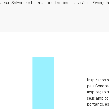
Jesus Salvador e Libertador e, também, na visão do Evangelho
Inspirados n
pela Congre
inspiração 
seus âmbitos
portanto, es