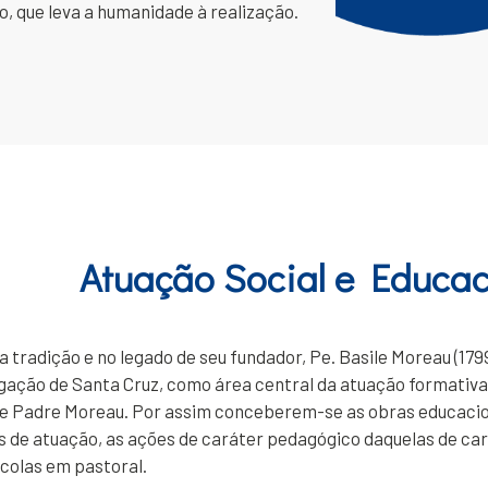
, que leva a humanidade à realização.
Atuação Social e Educac
a tradição e no legado de seu fundador, Pe. Basile Moreau (179
gação de Santa Cruz, como área central da atuação formativa
de Padre Moreau. Por assim conceberem-se as obras educacion
 de atuação, as ações de caráter pedagógico daquelas de car
colas em pastoral.