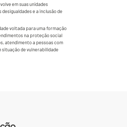
nvolve em suas unidades
s desigualdades e a inclusão de
idade voltada para uma formação
tendimentos na proteção social
los, atendimento a pessoas com
m situação de vulnerabilidade
ação