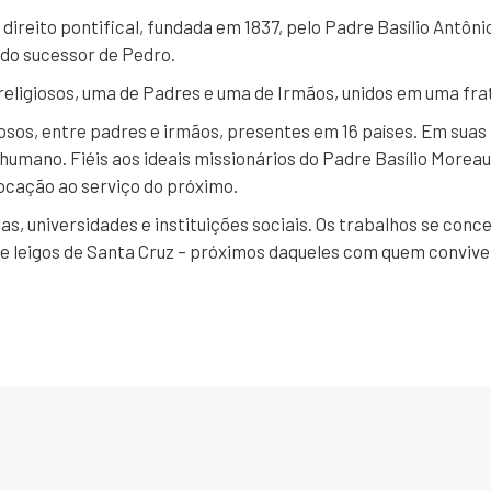
reito pontifical, fundada em 1837, pelo Padre Basílio Antônio
do sucessor de Pedro.
ligiosos, uma de Padres e uma de Irmãos, unidos em uma frate
osos, entre padres e irmãos, presentes em 16 países. Em suas 
umano. Fiéis aos ideais missionários do Padre Basílio Moreau
ocação ao serviço do próximo.
s, universidades e instituições sociais. Os trabalhos se con
 e leigos de Santa Cruz – próximos daqueles com quem conviv