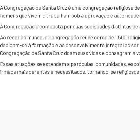
A Congregação de Santa Cruz é uma congregação religiosa de di
homens que vivem e trabalham sob a aprovação e autoridade 
A Congregação é composta por duas sociedades distintas de re
Ao redor do mundo, a Congregação reúne cerca de 1.500 religi
dedicam-se à formação e ao desenvolvimento integral do ser h
Congregação de Santa Cruz doam suas vidas e consagram a v
Essas atuações se estendem a paróquias, comunidades, escola
irmãos mais carentes e necessitados, tornando-se religiosos