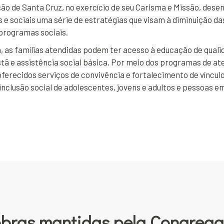
o de Santa Cruz, no exercício de seu Carisma e Missão, dese
 e sociais uma série de estratégias que visam à diminuição da
programas sociais.
, as famílias atendidas podem ter acesso à educação de qual
tã e assistência social básica. Por meio dos programas de a
oferecidos serviços de convivência e fortalecimento de víncu
 inclusão social de adolescentes, jovens e adultos e pessoas e
obras mantidas pela Congreg