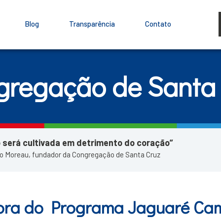
Blog
Transparência
Contato
gregação de Santa 
 será cultivada em detrimento do coração”
io Moreau, fundador da Congregação de Santa Cruz
ora do Programa Jaguaré Ca