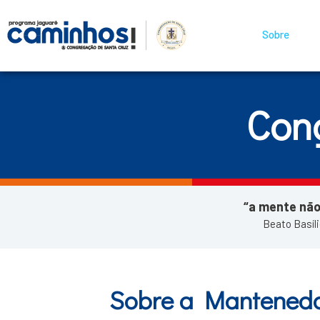
Sobre
Con
“a mente não
Beato Basíl
Sobre a Mantened