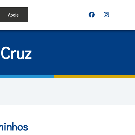
Apoie
Cruz
minhos