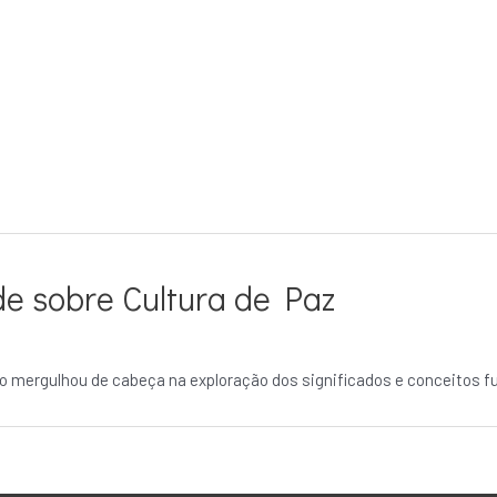
de sobre Cultura de Paz
po mergulhou de cabeça na exploração dos significados e conceitos