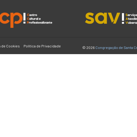
a de Cookies
Política de Privacidade
© 2026
Congregação de Santa C